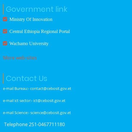
Government link
Ministry Of Innovation
Central Ethiopia Regional Portal
Wachamo University
More web-sites
Contact Us
e-mail Bureau:- contact@cebosit.gov.et
e-mail ict sector:- ict@cebosit.gov.et
e-mail Science:- science@cebosit.gov.et
Telephone 251-0467711180