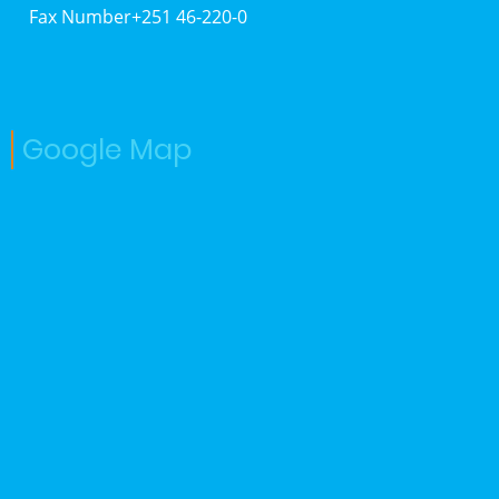
Fax Number+251 46-220-0
Google Map