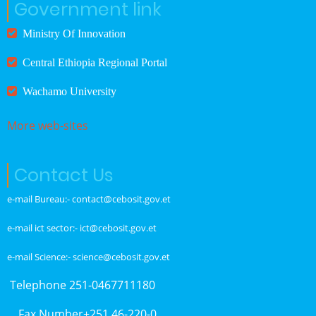
Government link
Ministry Of Innovation
Central Ethiopia Regional Portal
Wachamo University
More web-sites
Contact Us
e-mail Bureau:- contact@cebosit.gov.et
e-mail ict sector:- ict@cebosit.gov.et
e-mail Science:- science@cebosit.gov.et
Telephone 251-0467711180
Fax Number+251 46-220-0