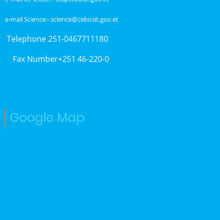
e-mail Science:- science@cebosit.gov.et
Telephone 251-0467711180
Fax Number+251 46-220-0
Google Map