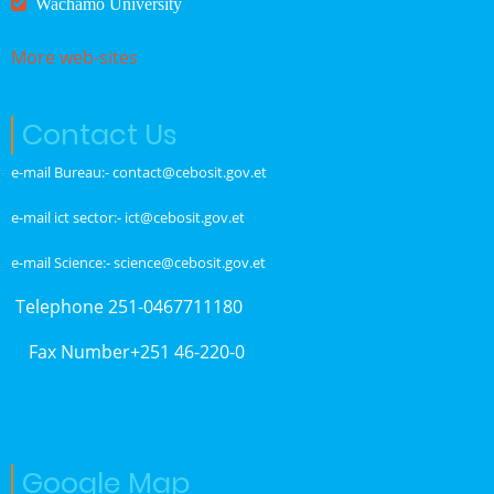
Wachamo University
More web-sites
Contact Us
e-mail Bureau:- contact@cebosit.gov.et
e-mail ict sector:- ict@cebosit.gov.et
e-mail Science:- science@cebosit.gov.et
Telephone 251-0467711180
Fax Number+251 46-220-0
Google Map